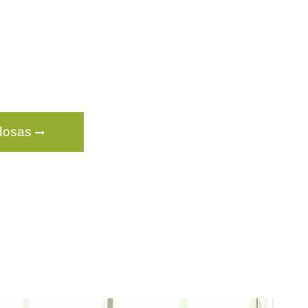
ldosas