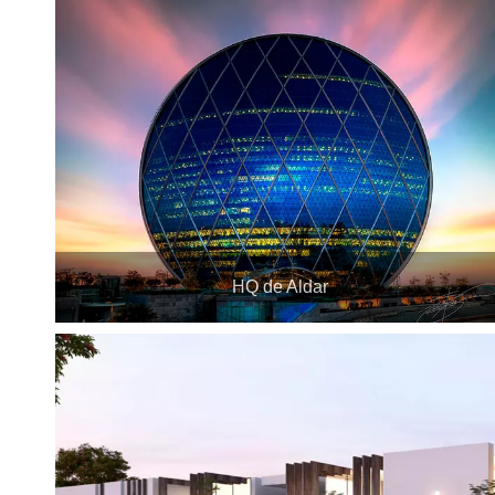
HQ de Aldar