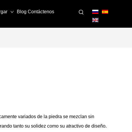
rgar
Blog
Contáctenos
icamente variados de la piedra se mezclan sin
orando tanto su solidez como su atractivo de diseño.