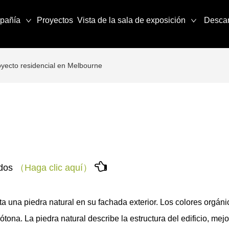
pañía
Proyectos
Vista de la sala de exposición
Desca
oyecto residencial en Melbourne

ados
（Haga clic aquí）
a una piedra natural en su fachada exterior. Los colores orgán
ona. La piedra natural describe la estructura del edificio, mej