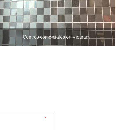
Centros comerciales en Vietnam
*