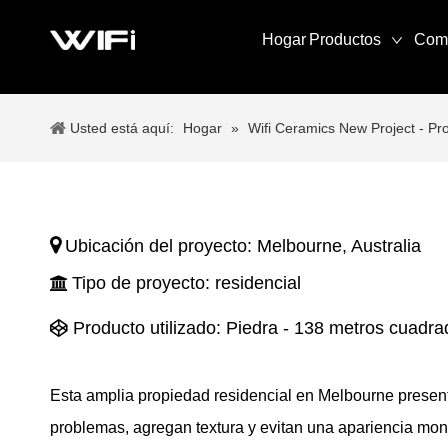
Hogar
Productos
Com
Usted está aquí:
Hogar
»
Wifi Ceramics New Project - Pr

Ubicación del proyecto: Melbourne, Australia
Tipo de proyecto: residencial

Producto utilizado:
Piedra - 138 metros cuadr

Esta amplia propiedad residencial en Melbourne present
problemas, agregan textura y evitan una apariencia monót