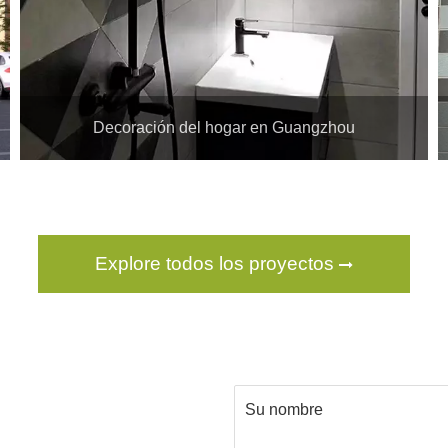
Decoración del hogar en Guangzhou
Explore todos los proyectos
Su nombre