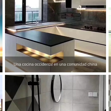
Una cocina occidental en una comunidad china