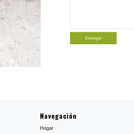
Entregar
Navegación
Hogar