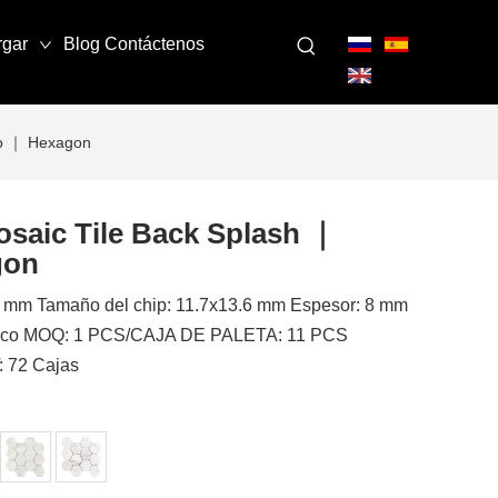
rgar
Blog
Contáctenos
vo ｜ Hexagon
osaic Tile Back Splash ｜
gon
5 mm Tamaño del chip: 11.7x13.6 mm Espesor: 8 mm
saico MOQ: 1 PCS/CAJA DE PALETA: 11 PCS
 72 Cajas