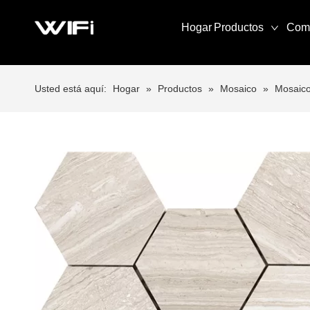
Hogar
Productos
Com
Usted está aquí:
Hogar
»
Productos
»
Mosaico
»
Mosaico