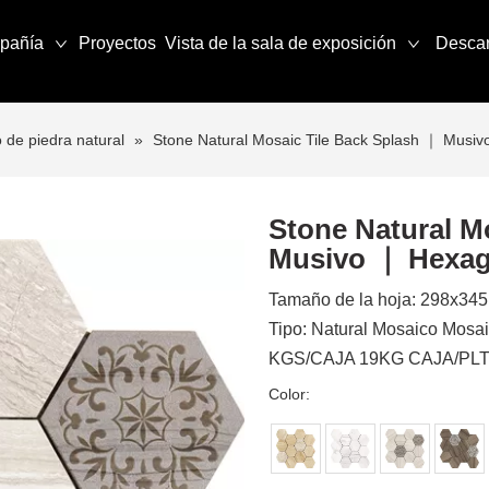
pañía
Proyectos
Vista de la sala de exposición
Desca
 de piedra natural
»
Stone Natural Mosaic Tile Back Splash ｜ Musi
Stone Natural M
Musivo ｜ Hexa
Tamaño de la hoja: 298x34
Tipo: Natural Mosaico Mo
KGS/CAJA 19KG CAJA/PLT:
Color: