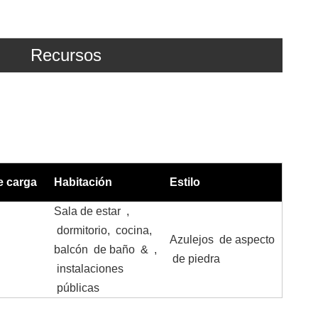
Recursos
e carga
Habitación
Estilo
Sala de estar ,
dormitorio, cocina,
Azulejos de aspecto
balcón de baño & ,
de piedra
instalaciones
públicas