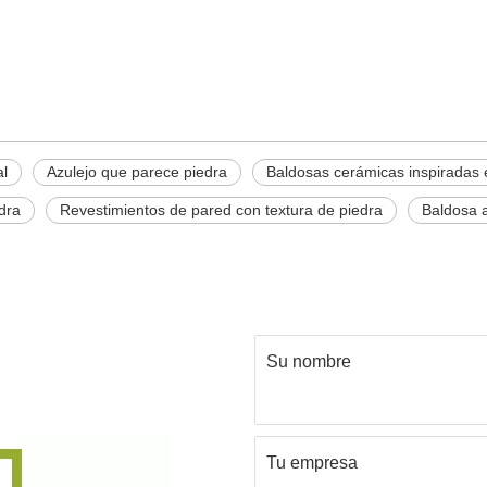
al
Azulejo que parece piedra
Baldosas cerámicas inspiradas e
dra
Revestimientos de pared con textura de piedra
Baldosa a
Su nombre
Tu empresa