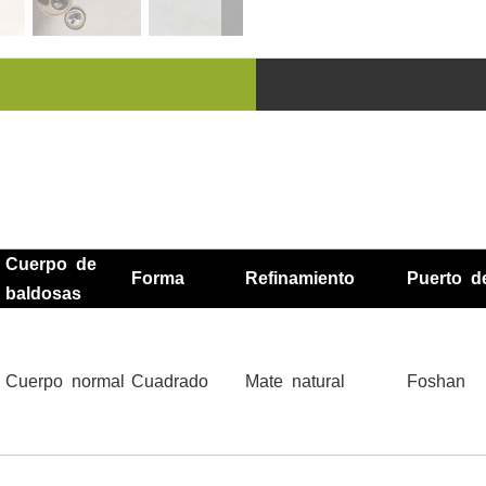
Cuerpo de
Forma
Refinamiento
Puerto d
baldosas
Cuerpo normal
Cuadrado
Mate natural
Foshan