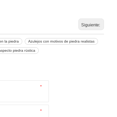
Siguiente:
n la piedra
Azulejos con motivos de piedra realistas
specto piedra rústica
*
*