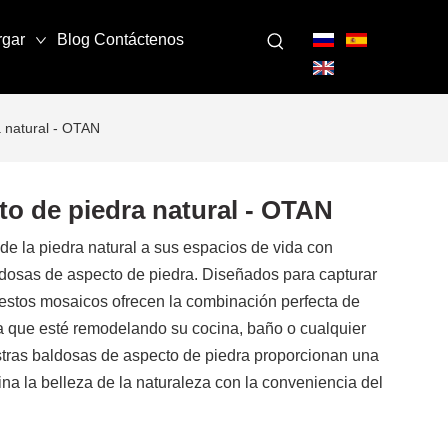
rgar
Blog
Contáctenos
a natural - OTAN
to de piedra natural - OTAN
de la piedra natural a sus espacios de vida con
dosas de aspecto de piedra. Diseñados para capturar
, estos mosaicos ofrecen la combinación perfecta de
ea que esté remodelando su cocina, baño o cualquier
stras baldosas de aspecto de piedra proporcionan una
na la belleza de la naturaleza con la conveniencia del