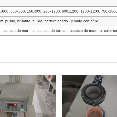
0x600, 800x800, 150x900, 200x1200, 600x1200, 1200x1200, 750x1500
emi pulido, brillante, pulido, perfeccionado y mate con brillo.
a, aspecto de mármol, aspecto de terrazo, aspecto de madera, color só