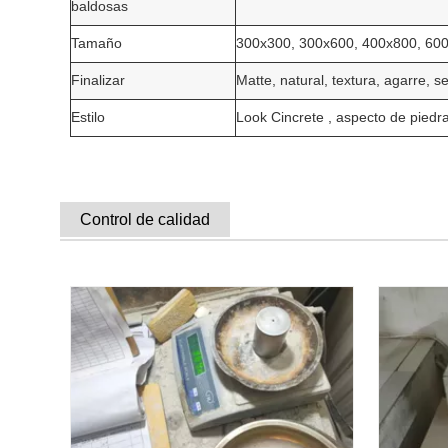
baldosas
Tamaño
300x300, 300x600, 400x800, 60
Finalizar
Matte, natural, textura, agarre, s
Estilo
Look Cincrete
, aspecto de piedr
Control de calidad