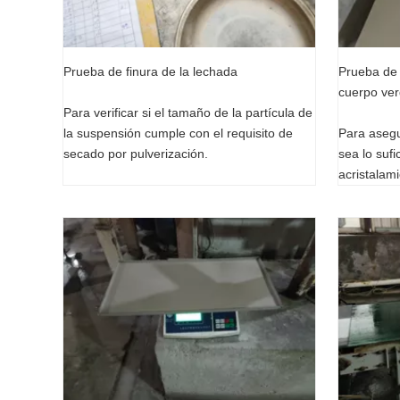
Prueba de finura de la lechada
Prueba de r
cuerpo ve
Para verificar si el tamaño de la partícula de
la suspensión cumple con el requisito de
Para asegu
secado por pulverización.
sea lo suf
acristalam