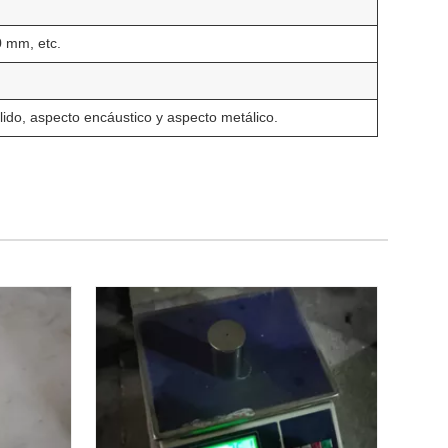
 mm, etc.
lido, aspecto encáustico y aspecto metálico.