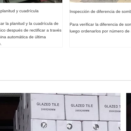
planitud y cuadrícula
Inspección de diferencia de som
car la planitud y la cuadrícula de
Para verificar la diferencia de s
co después de rectificar a través
luego ordenarlos por número de
ina automática de última
.