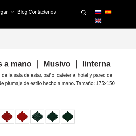
rgar
Blog
Contáctenos
s a mano ｜ Musivo ｜ linterna
de la sala de estar, baño, cafetería, hotel y pared de
de plumaje de estilo hecho a mano. Tamaño: 175x150