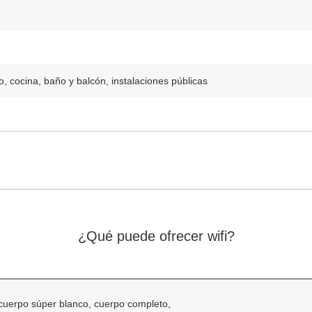
o, cocina, baño y balcón, instalaciones públicas
¿Qué puede ofrecer wifi?
 cuerpo súper blanco, cuerpo completo
,