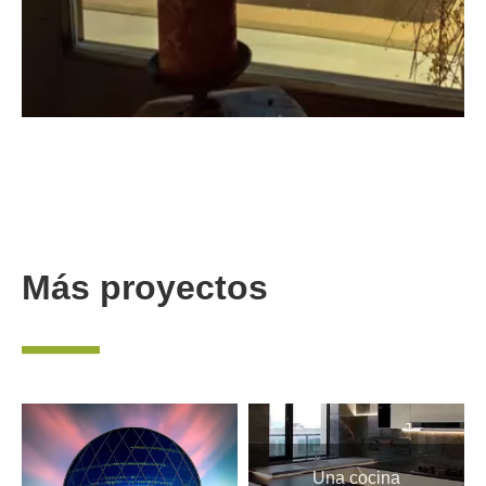
Más proyectos
—
Una cocina