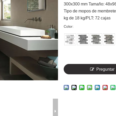
300x300 mm Tamaño: 48x98 
Tipo de mopos de membrete, 
kg de 18 kg/PLT: 72 cajas
Color:
Preguntar