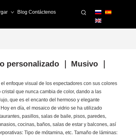
rgar
Blog
Contáctenos
io personalizado ｜ Musivo ｜
 el enfoque visual de los espectadores con sus colores
po cristal que nunca cambia de color, dando a las
ujo, que es el encanto del hermoso y elegante
. Hoy en día, el mosaico de vidrio se ha utilizado
aurantes, pasillos, salas de baile, pisos, paredes,
mnasios, cocinas, baños, salas de estar y balcones, así
porativas: Tipo de mótamina, etc. Tamaño de láminas: