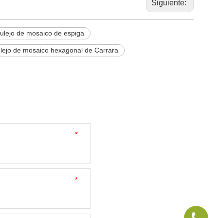
Siguiente:
ulejo de mosaico de espiga
lejo de mosaico hexagonal de Carrara
*
*