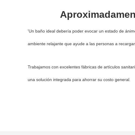
Aproximadament
'Un baño ideal debería poder evocar un estado de ánim
ambiente relajante que ayude a las personas a recargars
Trabajamos con excelentes fábricas de artículos sanitar
una solución integrada para ahorrar su costo general.