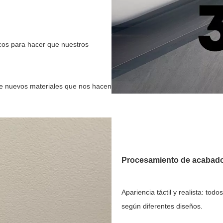
icos para hacer que nuestros
de nuevos materiales que nos hacen
Procesamiento de acabado
Apariencia táctil y realista: to
según diferentes diseños.