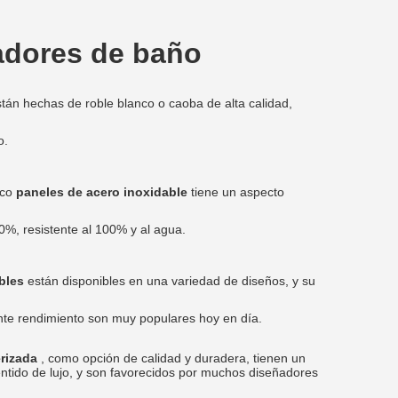
adores de baño
tán hechas de roble blanco o caoba de alta calidad,
o.
ico
paneles de acero inoxidable
tiene un aspecto
0%, resistente al 100% y al agua.
ables
están disponibles en una variedad de diseños, y su
nte rendimiento son muy populares hoy en día.
erizada
, como opción de calidad y duradera, tienen un
ntido de lujo, y son favorecidos por muchos diseñadores