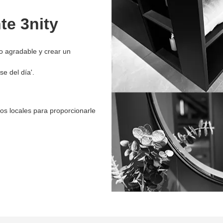
e 3nity
o agradable y crear un
e del día'.
ios locales para proporcionarle